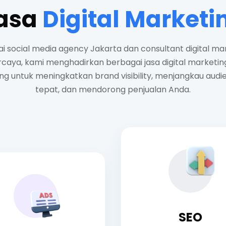
asa
Digital Marketi
i social media agency Jakarta dan consultant digital ma
rcaya, kami menghadirkan berbagai jasa digital marketin
ng untuk meningkatkan brand visibility, menjangkau audi
tepat, dan mendorong penjualan Anda.
SEO