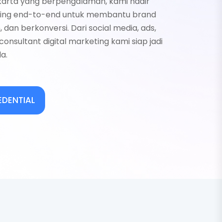
akarta yang berpengalaman, kami hadir
eting end-to-end untuk membantu brand
, dan berkonversi. Dari social media, ads,
 consultant digital marketing kami siap jadi
a.
DENTIAL