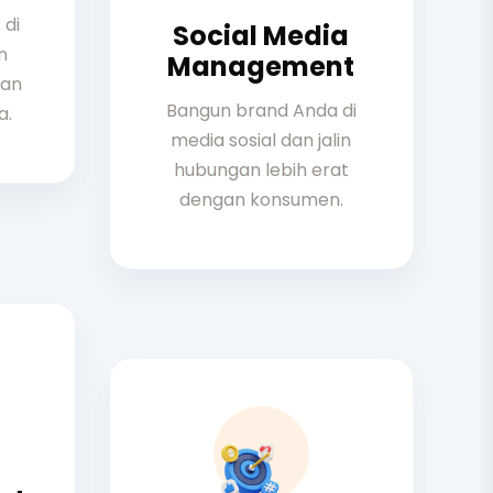
 di
Social Media
n
Management
kan
Bangun brand Anda di
a.
media sosial dan jalin
hubungan lebih erat
dengan konsumen.