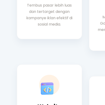
Tembus pasar lebih luas
dan tertarget dengan
M
kampanye iklan efektif di
Go
sosial media.
men