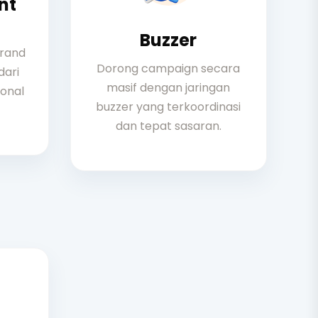
nt
Buzzer
brand
Dorong campaign secara
dari
masif dengan jaringan
ional
buzzer yang terkoordinasi
dan tepat sasaran.