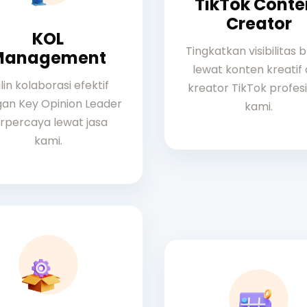
TikTok Conte
Creator
KOL
Tingkatkan visibilitas 
Management
lewat konten kreatif 
lin kolaborasi efektif
kreator TikTok profes
an Key Opinion Leader
kami.
rpercaya lewat jasa
kami.