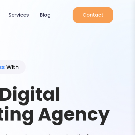
Services
Blog
Contact
ss
With
Digital
ting Agency