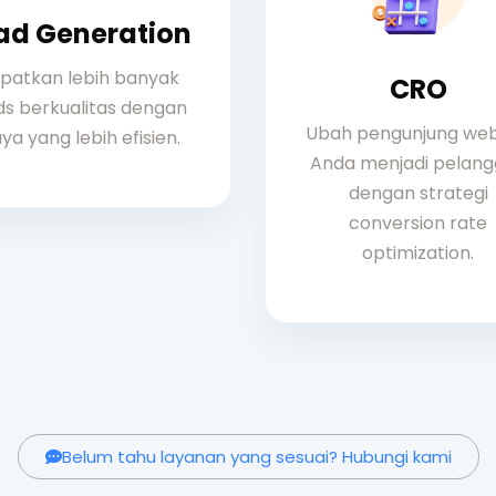
ad Generation
patkan lebih banyak
CRO
ds berkualitas dengan
Ubah pengunjung web
ya yang lebih efisien.
Anda menjadi pelan
dengan strategi
conversion rate
optimization.
Belum tahu layanan yang sesuai? Hubungi kami