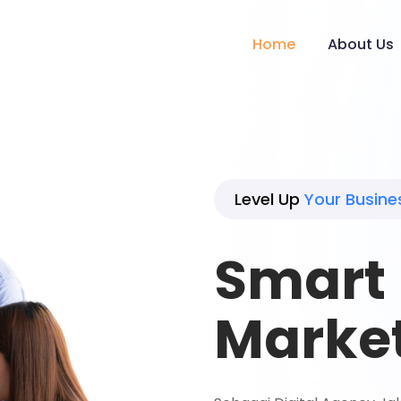
Home
About Us
Level Up
Your Busine
Smart 
Marke