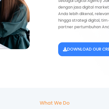
Sebagai Digital Agency J
dengan jasa digital mark
Anda lebih dikenal, relevan
hingga strategi digital, tim
partner pertumbuhan And
DOWNLOAD OUR CRE
What We Do