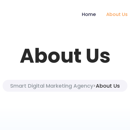
Home
About Us
About Us
Smart Digital Marketing Agency
About Us
>