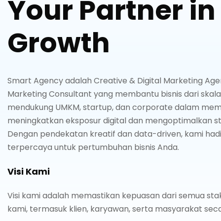
Your Partner in
Growth
Smart Agency
adalah
Creative & Digital Marketing Ag
Marketing Consultant
yang membantu bisnis dari skala 
mendukung
UMKM
,
startup
, dan corporate dalam m
meningkatkan
eksposur digital
dan mengoptimalkan
s
Dengan pendekatan kreatif dan data-driven, kami hadir
terpercaya untuk pertumbuhan bisnis Anda.
Visi Kami
Visi kami adalah memastikan kepuasan dari semua sta
kami, termasuk klien, karyawan, serta masyarakat sec