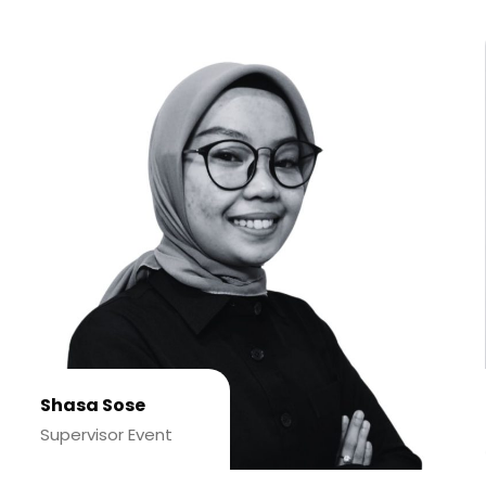
Shasa Sose
Supervisor Event