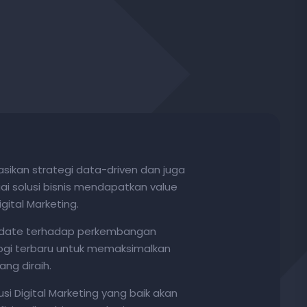
ikan strategi data-driven dan juga
i solusi bisnis mendapatkan value
gital Marketing.
-date terhadap perkembangan
logi terbaru untuk memaksimalkan
ang diraih.
si Digital Marketing yang baik akan