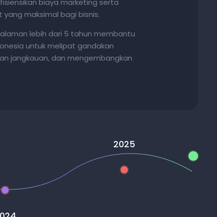
iensikan biaya marketing serta
t yang maksimal bagi bisnis.
galaman lebih dari 5 tahun membantu
ndonesia untuk melipat gandakan
skan jangkauan, dan mengembangkan
2025
024