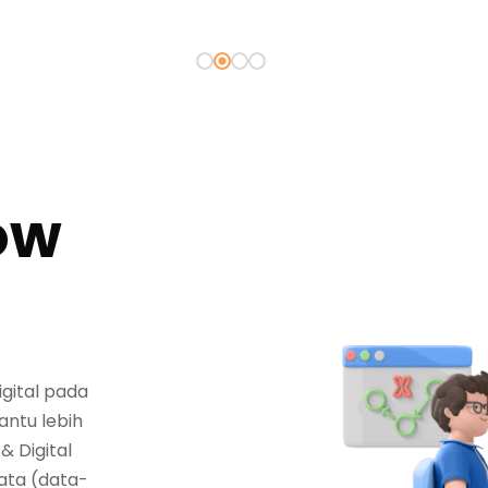
ow
igital pada
antu lebih
& Digital
ata (
data-