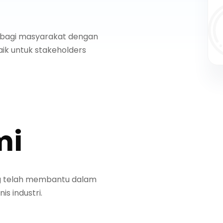
 bagi masyarakat dengan
aik untuk stakeholders
mi
g telah membantu dalam
s industri.